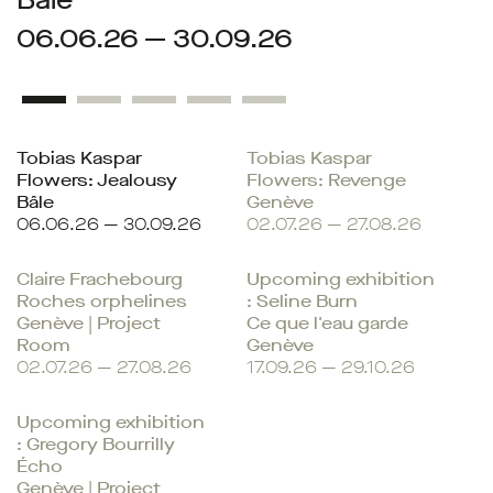
06.06.26 — 30.09.26
Tobias Kaspar
Tobias Kaspar
Flowers: Jealousy
Flowers: Revenge
Bâle
Genève
06.06.26 — 30.09.26
02.07.26 — 27.08.26
Claire Frachebourg
Upcoming exhibition
Roches orphelines
: Seline Burn
Genève | Project
Ce que l'eau garde
Room
Genève
02.07.26 — 27.08.26
17.09.26 — 29.10.26
Upcoming exhibition
: Gregory Bourrilly
Écho
Genève | Project