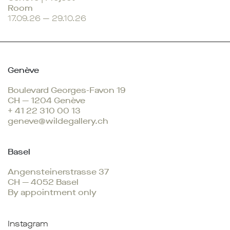
Room
17.09.26 — 29.10.26
Genève
Boulevard Georges-Favon 19
CH — 1204 Genève
+ 41 22 310 00 13
geneve@wildegallery.ch
Basel
Angensteinerstrasse 37
CH — 4052 Basel
By appointment only
Instagram