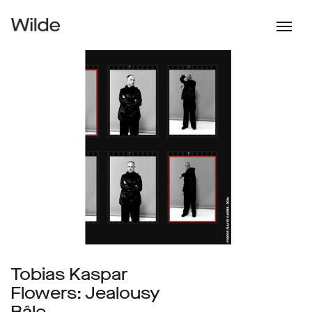
Tobias Kaspar
Flowers: Jealousy
Bâle