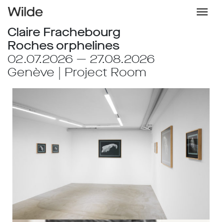
Claire Frachebourg
Roches orphelines
02.07.2026 — 27.08.2026
Genève | Project Room