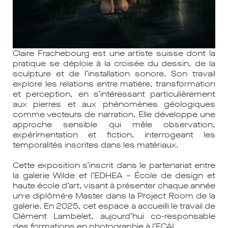
Claire Frachebourg est une artiste suisse dont la
pratique se déploie à la croisée du dessin, de la
sculpture et de l’installation sonore. Son travail
explore les relations entre matière, transformation
et perception, en s’intéressant particulièrement
aux pierres et aux phénomènes géologiques
comme vecteurs de narration. Elle développe une
approche
sensible qui mêle observation,
expérimentation et fiction, interrogeant les
temporalités
inscrites dans les matériaux.
Cette exposition s’inscrit dans le partenariat entre
la galerie Wilde et l’EDHEA – École de design et
haute école d’art, visant à présenter chaque année
un·e diplômé·e Master dans la Project Room de la
galerie. En 2025, cet espace a accueilli le travail de
Clément Lambelet, aujourd’hui co-responsable
des formations en photographie à l’ECAL.