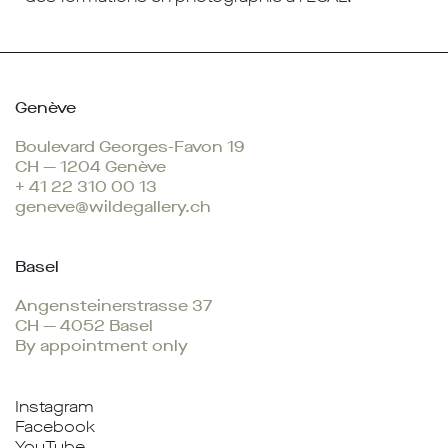
Genève
Boulevard Georges-Favon 19
CH — 1204 Genève
+ 41 22 310 00 13
geneve@wildegallery.ch
Basel
Angensteinerstrasse 37
CH — 4052 Basel
By appointment only
Instagram
Facebook
YouTube