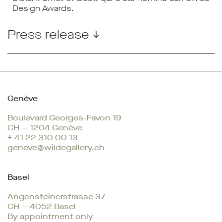
Design Awards.
Press release ↓
Genève
Boulevard Georges-Favon 19
CH — 1204 Genève
+ 41 22 310 00 13
geneve@wildegallery.ch
Basel
Angensteinerstrasse 37
CH — 4052 Basel
By appointment only