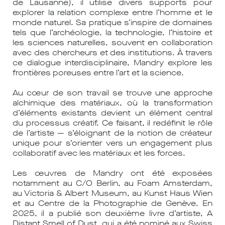
de Lausanne), il utilise divers supports pour
explorer la relation complexe entre l’homme et le
monde naturel. Sa pratique s’inspire de domaines
tels que l’archéologie, la technologie, l’histoire et
les sciences naturelles, souvent en collaboration
avec des chercheurs et des institutions. À travers
ce dialogue interdisciplinaire, Mandry explore les
frontières poreuses entre l’art et la science.
Au cœur de son travail se trouve une approche
alchimique des matériaux, où la transformation
d’éléments existants devient un élément central
du processus créatif. Ce faisant, il redéfinit le rôle
de l’artiste — s’éloignant de la notion de créateur
unique pour s’orienter vers un engagement plus
collaboratif avec les matériaux et les forces.
Les œuvres de Mandry ont été exposées
notamment au C/O Berlin, au Foam Amsterdam,
au Victoria & Albert Museum, au Kunst Haus Wien
et au Centre de la Photographie de Genève. En
2025, il a publié son deuxième livre d’artiste, A
Distant Smell of Dust, qui a été nominé aux Swiss