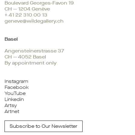
Boulevard Georges-Favon 19
CH — 1204 Genève
+ 41 22 310 00 13
geneve@wildegallery.ch
Basel
Angensteinerstrasse 37
CH — 4052 Basel
By appointment only
Instagram
Facebook
YouTube
Linkedin
Artsy
Artnet
Subscribe to Our Newsletter