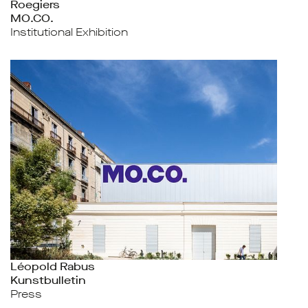
Roegiers
MO.CO.
Institutional Exhibition
Léopold Rabus
Kunstbulletin
Press