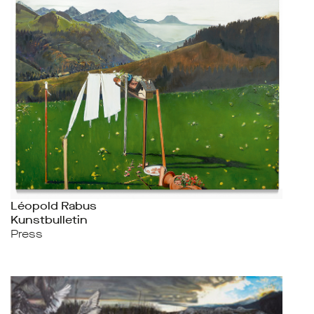
Léopold Rabus
Kunstbulletin
Press