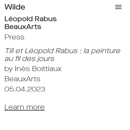
Léopold Rabus
BeauxArts
Press
Till et Léopold Rabus : la peinture
au fil des jours
by Inès Boittiaux
BeauxArts
05.04.2023
Learn more