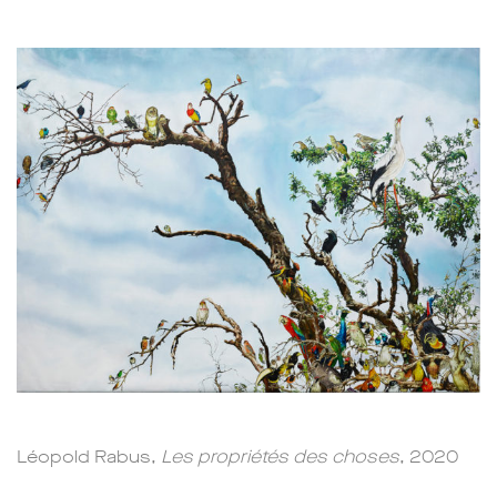
Léopold Rabus,
Les propriétés des choses
, 2020