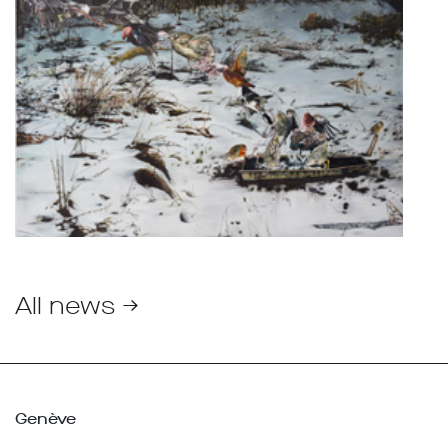
All news →
Genève