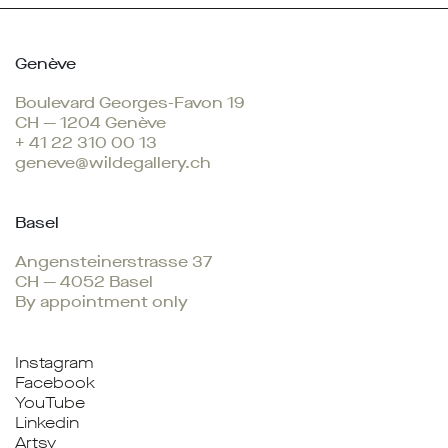
Genève
Boulevard Georges-Favon 19
CH — 1204 Genève
+ 41 22 310 00 13
geneve@wildegallery.ch
Basel
Angensteinerstrasse 37
CH — 4052 Basel
By appointment only
Instagram
Facebook
YouTube
Linkedin
Artsy