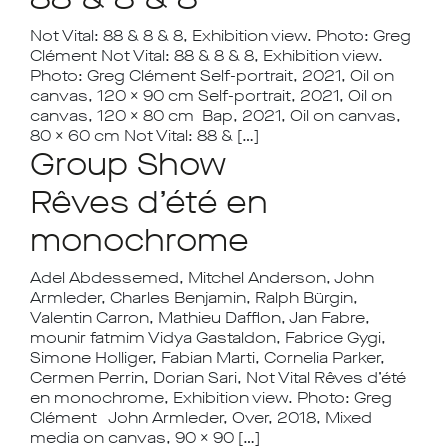
Not Vital: 88 & 8 & 8, Exhibition view. Photo: Greg
Clément Not Vital: 88 & 8 & 8, Exhibition view.
Photo: Greg Clément Self-portrait, 2021, Oil on
canvas, 120 x 90 cm Self-portrait, 2021, Oil on
canvas, 120 x 80 cm Bap, 2021, Oil on canvas,
80 x 60 cm Not Vital: 88 & […]
Group Show
Rêves d’été en
monochrome
Adel Abdessemed, Mitchel Anderson, John
Armleder, Charles Benjamin, Ralph Bürgin,
Valentin Carron, Mathieu Dafflon, Jan Fabre,
mounir fatmim Vidya Gastaldon, Fabrice Gygi,
Simone Holliger, Fabian Marti, Cornelia Parker,
Cermen Perrin, Dorian Sari, Not Vital Rêves d’été
en monochrome, Exhibition view. Photo: Greg
Clément John Armleder, Over, 2018, Mixed
media on canvas, 90 x 90 […]