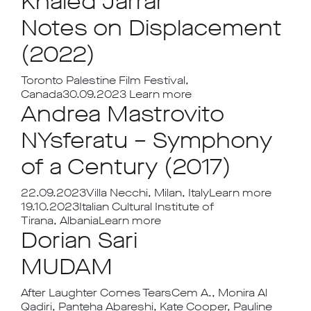
Khaled Jarrar
Notes on Displacement
(2022)
Toronto Palestine Film Festival,
Canada30.09.2023 Learn more
Andrea Mastrovito
NYsferatu – Symphony
of a Century (2017)
22.09.2023Villa Necchi, Milan, ItalyLearn more
19.10.2023Italian Cultural Institute of
Tirana, AlbaniaLearn more
Dorian Sari
MUDAM
After Laughter Comes TearsCem A., Monira Al
Qadiri, Panteha Abareshi, Kate Cooper, Pauline