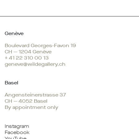
Genève
Boulevard Georges-Favon 19
CH — 1204 Genève
+ 41 22 310 00 13
geneve@wildegallery.ch
Basel
Angensteinerstrasse 37
CH — 4052 Basel
By appointment only
Instagram
Facebook
YouTube