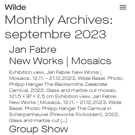
Monthly Archives:
septembre 2023
Jan Fabre
New Works | Mosaics
Exhibition view, Jan Fabre: New Works |
Mosaics, 12.11. – 21.12.2023, Wilde Basel. Photo:
Philipp Hänger The Blacksmiths Celebrate
Carnival, 2022, Glass and marble cut mosaic,
121,5 x 97 x 2,5 cm Exhibition view, Jan Fabre:
New Works | Mosaics, 12.11. – 21.12.2023, Wilde
Basel. Photo: Philipp Hänger The Carnival in
Scherpenheuvel (Fireworks Forbidden), 2022,
Glass and marble cut […]
Group Show