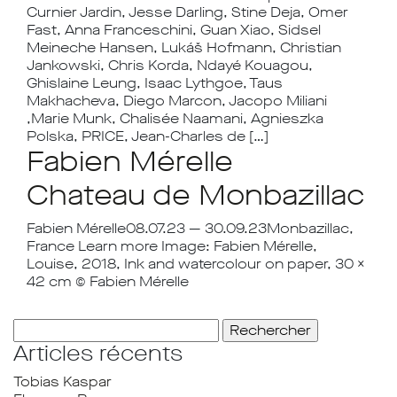
Curnier Jardin, Jesse Darling, Stine Deja, Omer
Fast, Anna Franceschini, Guan Xiao, Sidsel
Meineche Hansen, Lukáš Hofmann, Christian
Jankowski, Chris Korda, Ndayé Kouagou,
Ghislaine Leung, Isaac Lythgoe, Taus
Makhacheva, Diego Marcon, Jacopo Miliani
,Marie Munk, Chalisée Naamani, Agnieszka
Polska, PRICE, Jean-Charles de […]
Fabien Mérelle
Chateau de Monbazillac
Fabien Mérelle08.07.23 — 30.09.23Monbazillac,
France Learn more Image: Fabien Mérelle,
Louise, 2018, Ink and watercolour on paper, 30 x
42 cm © Fabien Mérelle
Rechercher :
Articles récents
Tobias Kaspar