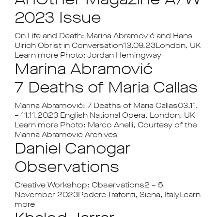
2023 Issue
On Life and Death: Marina Abramović and Hans
Ulrich Obrist in Conversation13.09.23London, UK
Learn more Photo: Jordan Hemingway
Marina Abramović
7 Deaths of Maria Callas
Marina Abramović: 7 Deaths of Maria Callas03.11.
– 11.11.2023 English National Opera, London, UK
Learn more Photo: Marco Anelli, Courtesy of the
Marina Abramovic Archives
Daniel Canogar
Observations
Creative Workshop: Observations2 – 5
November 2023Podere Trafonti, Siena, ItalyLearn
more