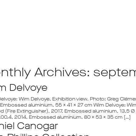
nthly Archives: septe
m Delvoye
elvoye: Wim Delvoye, Exhibition view. Photo: Greg Clémen
 Embossed aluminium, 55 x 41 x 27 cm Wim Delvoye: Wim 
led (Fire Extinguisher), 2017, Embossed aluminium, 13,5 
3.00.4, 2014, Embossed aluminium, 80 x 53 x 35 cm […]
niel Canogar