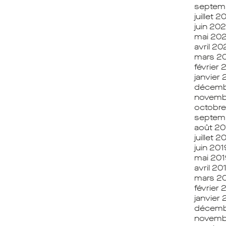
septem
juillet 
juin 20
mai 20
avril 2
mars 2
février
janvier
décemb
novemb
octobre
septem
août 20
juillet 2
juin 201
mai 201
avril 20
mars 2
février 
janvier 
décemb
novemb