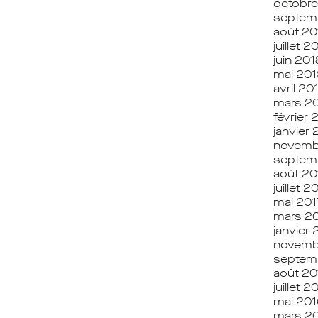
octobre
septem
août 20
juillet 2
juin 201
mai 201
avril 20
mars 2
février 
janvier 
novemb
septem
août 20
juillet 2
mai 201
mars 2
janvier 
novemb
septem
août 20
juillet 2
mai 201
mars 2