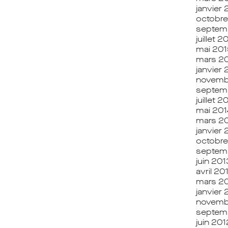
janvier
octobre
septem
juillet 2
mai 201
mars 2
janvier
novemb
septem
juillet 2
mai 201
mars 2
janvier 
octobre
septem
juin 201
avril 20
mars 2
janvier 
novemb
septem
juin 201