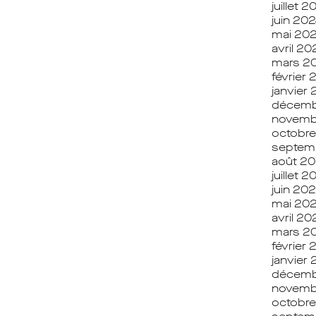
juillet 2
juin 20
mai 20
avril 20
mars 2
février
janvier
décemb
novemb
octobr
septem
août 2
juillet 
juin 20
mai 20
avril 20
mars 2
février
janvier
décemb
novemb
octobr