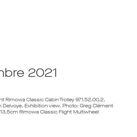
mbre 2021
t Rimowa Classic Cabin Trolley 971.52.00.2,
Delvoye, Exhibition view. Photo: Greg Clément
Ø 13,5cm Rimowa Classic Flight Multiwheel