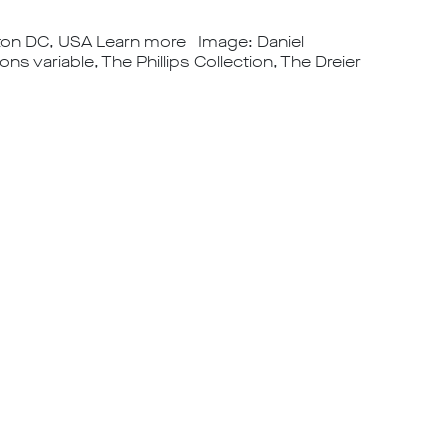
gton DC, USA Learn more Image: Daniel
s variable, The Phillips Collection, The Dreier