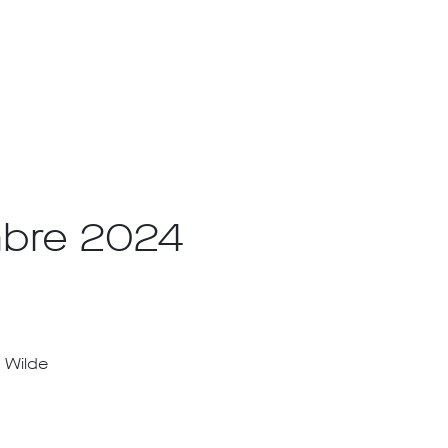
mbre 2024
d Wilde