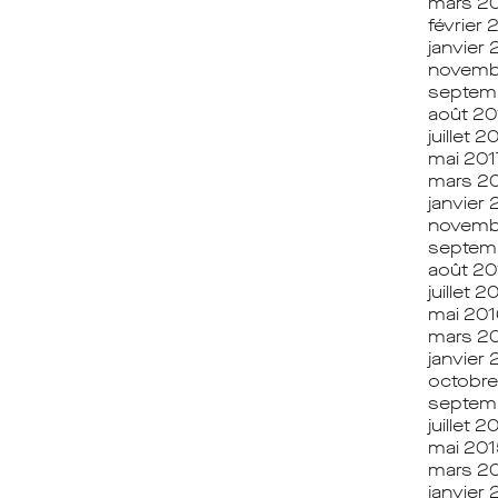
mars 2
février 
janvier 
novemb
septem
août 20
juillet 2
mai 201
mars 2
janvier 
novemb
septem
août 20
juillet 2
mai 201
mars 2
janvier
octobre
septem
juillet 2
mai 201
mars 2
janvier