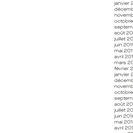
janvier
décemb
novemb
octobre
septem
août 20
juillet 2
juin 201
mai 201
avril 20
mars 2
février 
janvier 
décemb
novemb
octobre
septem
août 20
juillet 2
juin 201
mai 201
avril 20