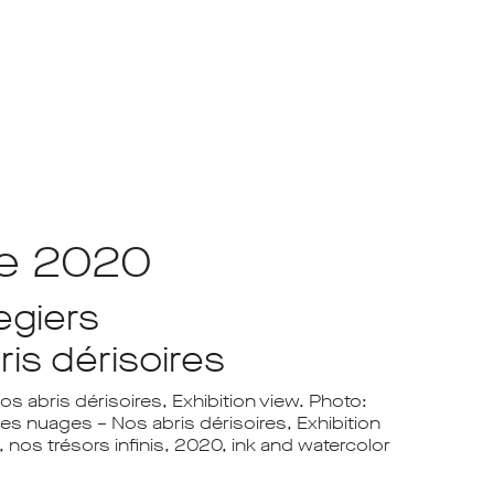
re 2020
egiers
is dérisoires
s abris dérisoires, Exhibition view. Photo:
es nuages – Nos abris dérisoires, Exhibition
 nos trésors infinis, 2020, ink and watercolor