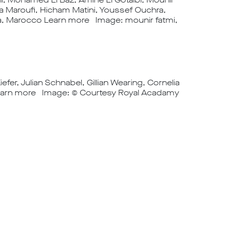
 Maroufi, Hicham Matini, Youssef Ouchra,
ca, Marocco Learn more Image: mounir fatmi,
r, Julian Schnabel, Gillian Wearing, Cornelia
 Learn more Image: © Courtesy Royal Acadamy