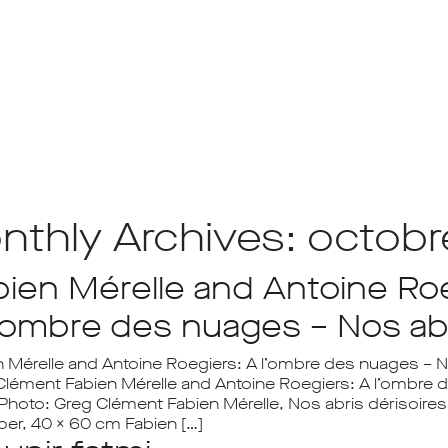
nthly Archives: octob
bien Mérelle and Antoine Ro
l’ombre des nuages – Nos abr
 Mérelle and Antoine Roegiers: A l’ombre des nuages – No
Clément Fabien Mérelle and Antoine Roegiers: A l’ombre d
Photo: Greg Clément Fabien Mérelle, Nos abris dérisoires,
per, 40 x 60 cm Fabien […]