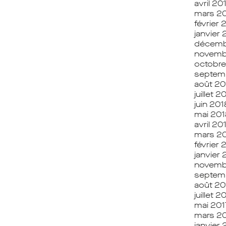
avril 20
mars 2
février 
janvier 
décemb
novemb
octobre
septem
août 20
juillet 2
juin 201
mai 201
avril 20
mars 2
février 
janvier 
novemb
septem
août 20
juillet 2
mai 201
mars 2
janvier 