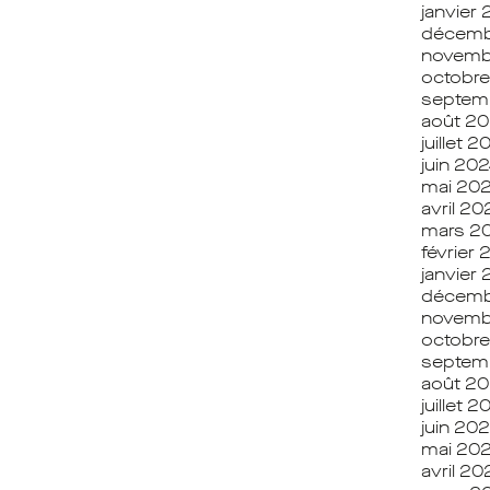
janvier
décemb
novemb
octobr
septem
août 2
juillet 2
juin 20
mai 20
avril 20
mars 2
février
janvier
décemb
novemb
octobr
septem
août 2
juillet 
juin 20
mai 20
avril 20