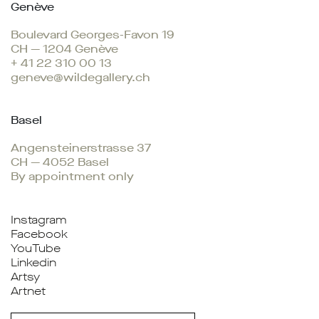
Genève
Boulevard Georges-Favon 19
CH — 1204 Genève
+ 41 22 310 00 13
geneve@wildegallery.ch
Basel
Angensteinerstrasse 37
CH — 4052 Basel
By appointment only
Instagram
Facebook
YouTube
Linkedin
Artsy
Artnet