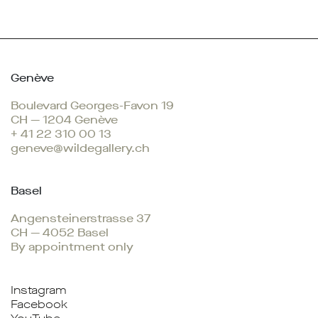
Genève
Boulevard Georges-Favon 19
CH — 1204 Genève
+ 41 22 310 00 13
geneve@wildegallery.ch
Basel
Angensteinerstrasse 37
CH — 4052 Basel
By appointment only
Instagram
Facebook