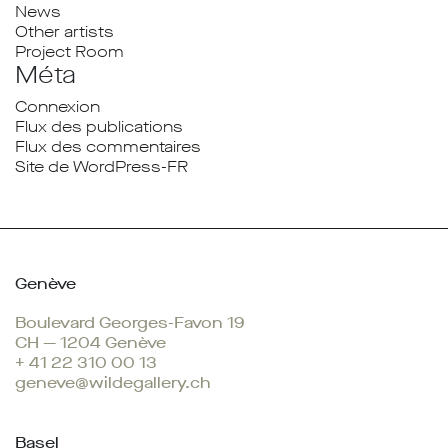
News
Other artists
Project Room
Méta
Connexion
Flux des publications
Flux des commentaires
Site de WordPress-FR
Genève
Boulevard Georges-Favon 19
CH — 1204 Genève
+ 41 22 310 00 13
geneve@wildegallery.ch
Basel