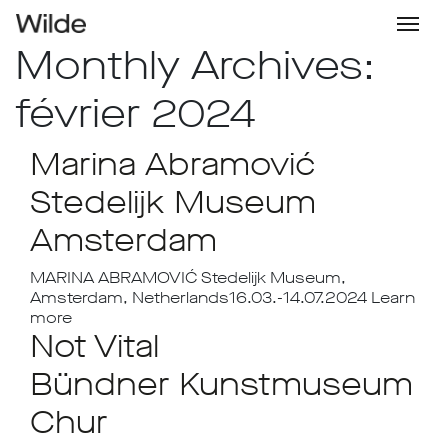
Monthly Archives:
février 2024
Marina Abramović
Stedelijk Museum
Amsterdam
MARINA ABRAMOVIĆ Stedelijk Museum,
Amsterdam, Netherlands16.03.-14.07.2024 Learn
more
Not Vital
Bündner Kunstmuseum
Chur