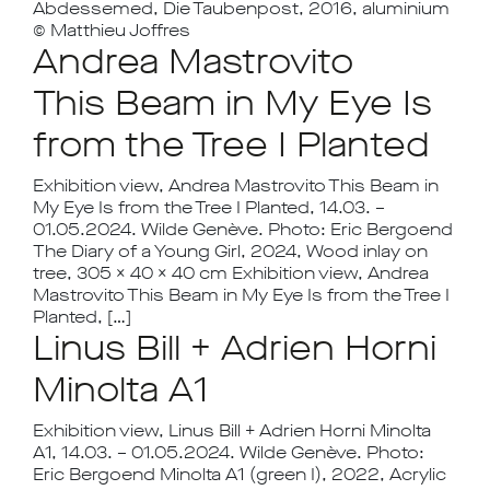
Abdessemed, Die Taubenpost, 2016, aluminium
© Matthieu Joffres
Andrea Mastrovito
This Beam in My Eye Is
from the Tree I Planted
Exhibition view, Andrea Mastrovito This Beam in
My Eye Is from the Tree I Planted, 14.03. –
01.05.2024. Wilde Genève. Photo: Eric Bergoend
The Diary of a Young Girl, 2024, Wood inlay on
tree, 305 x 40 x 40 cm Exhibition view, Andrea
Mastrovito This Beam in My Eye Is from the Tree I
Planted, […]
Linus Bill + Adrien Horni
Minolta A1
Exhibition view, Linus Bill + Adrien Horni Minolta
A1, 14.03. – 01.05.2024. Wilde Genève. Photo:
Eric Bergoend Minolta A1 (green I), 2022, Acrylic