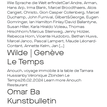
Wie Sprache die Welt erfindetCarl Andre, Arman,
Hans Arp, Irma Blank, Marcel Broodthaers, Alois
Carigiet, Christo, Gion Casper Collenberg, Marcel
Duchamp, John Furnival, Gilbert&George, Eugen
Gomringer, Ian Hamilton Finlay/David Ballantyne,
Susan Hiller, Karla Hiraldo Voleau, Thomas
Hirschhorn/Marcus Steinweg, Jenny Holzer,
Rebecca Horn, Vicente Huidobro, Bethan Huws,
Marcel Janco, Pascal Lampert, Maude Léonard-
Contant, Annette Kelm, Jan […]
Wilde | Genève
Le Temps
Anouch, voyage immobile à la table de Tamara
Hussianby Véronique Zbinden Le
Temps26.02.2024 Learn more Anouch
Restaurant
Omar Ba
Kunstbulletin