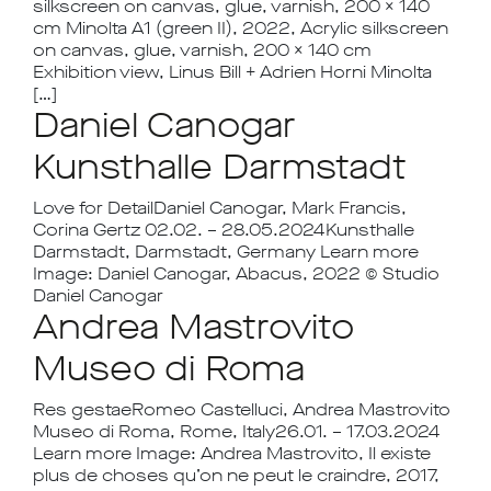
silkscreen on canvas, glue, varnish, 200 x 140
cm Minolta A1 (green II), 2022, Acrylic silkscreen
on canvas, glue, varnish, 200 x 140 cm
Exhibition view, Linus Bill + Adrien Horni Minolta
[…]
Daniel Canogar
Kunsthalle Darmstadt
Love for DetailDaniel Canogar, Mark Francis,
Corina Gertz 02.02. – 28.05.2024Kunsthalle
Darmstadt, Darmstadt, Germany Learn more
Image: Daniel Canogar, Abacus, 2022 © Studio
Daniel Canogar
Andrea Mastrovito
Museo di Roma
Res gestaeRomeo Castelluci, Andrea Mastrovito
Museo di Roma, Rome, Italy26.01. – 17.03.2024
Learn more Image: Andrea Mastrovito, Il existe
plus de choses qu’on ne peut le craindre, 2017,