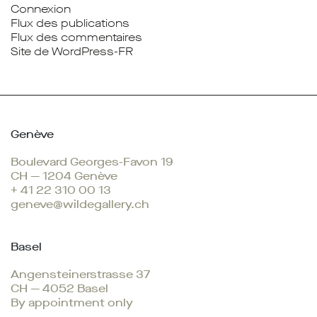
Connexion
Flux des publications
Flux des commentaires
Site de WordPress-FR
Genève
Boulevard Georges-Favon 19
CH — 1204 Genève
+ 41 22 310 00 13
geneve@wildegallery.ch
Basel
Angensteinerstrasse 37
CH — 4052 Basel
By appointment only