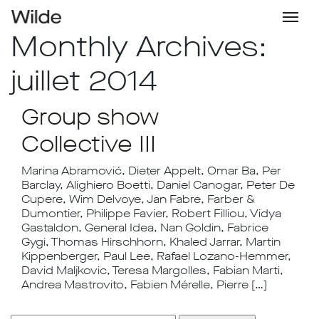
Monthly Archives:
juillet 2014
Group show
Collective III
Marina Abramović, Dieter Appelt, Omar Ba, Per
Barclay, Alighiero Boetti, Daniel Canogar, Peter De
Cupere, Wim Delvoye, Jan Fabre, Farber &
Dumontier, Philippe Favier, Robert Filliou, Vidya
Gastaldon, General Idea, Nan Goldin, Fabrice
Gygi, Thomas Hirschhorn, Khaled Jarrar, Martin
Kippenberger, Paul Lee, Rafael Lozano-Hemmer,
David Maljkovic, Teresa Margolles, Fabian Marti,
Andrea Mastrovito, Fabien Mérelle, Pierre […]