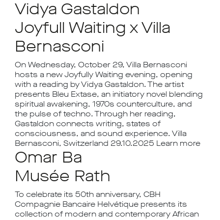
Vidya Gastaldon
Joyfull Waiting x Villa
Bernasconi
On Wednesday, October 29, Villa Bernasconi
hosts a new Joyfully Waiting evening, opening
with a reading by Vidya Gastaldon. The artist
presents Bleu Extase, an initiatory novel blending
spiritual awakening, 1970s counterculture, and
the pulse of techno. Through her reading,
Gastaldon connects writing, states of
consciousness, and sound experience. Villa
Bernasconi, Switzerland 29.10.2025 Learn more
Omar Ba
Musée Rath
To celebrate its 50th anniversary, CBH
Compagnie Bancaire Helvétique presents its
collection of modern and contemporary African