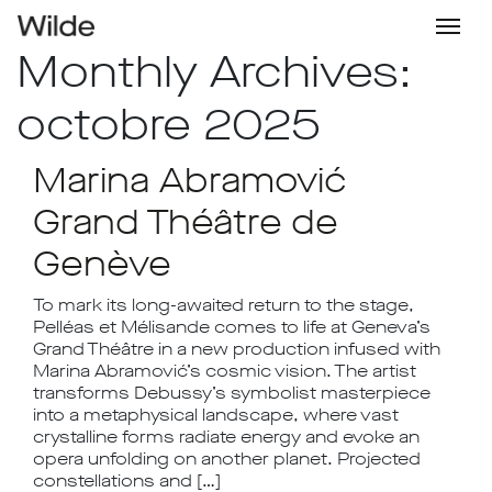
Monthly Archives:
octobre 2025
Marina Abramović
Grand Théâtre de
Genève
To mark its long-awaited return to the stage,
Pelléas et Mélisande comes to life at Geneva’s
Grand Théâtre in a new production infused with
Marina Abramović’s cosmic vision. The artist
transforms Debussy’s symbolist masterpiece
into a metaphysical landscape, where vast
crystalline forms radiate energy and evoke an
opera unfolding on another planet. Projected
constellations and […]