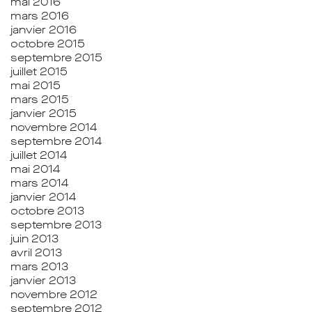
mai 2016
mars 2016
janvier 2016
octobre 2015
septembre 2015
juillet 2015
mai 2015
mars 2015
janvier 2015
novembre 2014
septembre 2014
juillet 2014
mai 2014
mars 2014
janvier 2014
octobre 2013
septembre 2013
juin 2013
avril 2013
mars 2013
janvier 2013
novembre 2012
septembre 2012