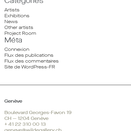
Catégories
Artists
Exhibitions
News
Other artists
Project Room
Méta
Connexion
Flux des publications
Flux des commentaires
Site de WordPress-FR
Genève
Boulevard Georges-Favon 19
CH — 1204 Genève
+ 41 22 310 00 13
geneve@wildegallery.ch